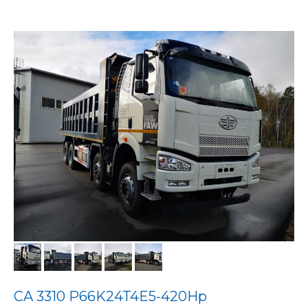
CA 3310 P66K24T4E5-420Hp